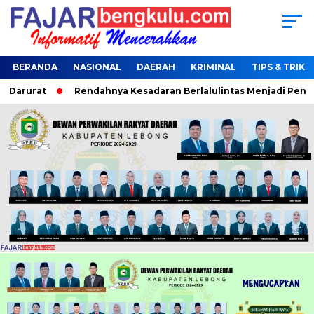
BERANDA
NASIONAL
DAERAH
KRIMINAL
TIPS & TRIK
 Darurat
Rendahnya Kesadaran Berlalulintas Menjadi Penyeb