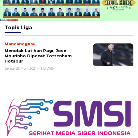
Topik
Liga
Mancanegara
Menolak Latihan Pagi, Jose
Mourinho Dipecat Tottenham
Hotspur
Selasa, 20 April 2021 - 11:15 WIB