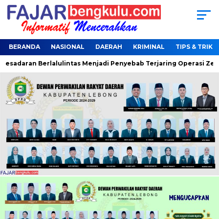
BERANDA
NASIONAL
DAERAH
KRIMINAL
TIPS & TRIK
sadaran Berlalulintas Menjadi Penyebab Terjaring Operasi Zebr