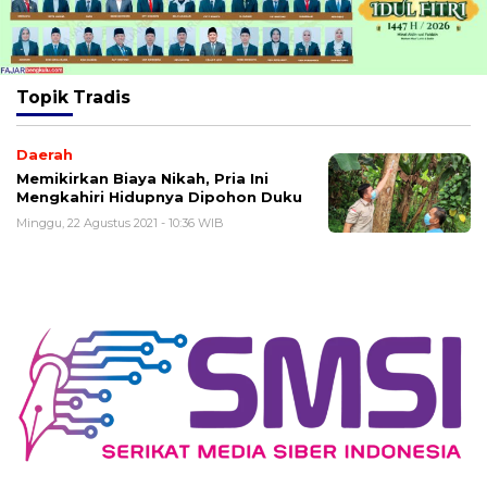
Topik
Tradis
Daerah
Memikirkan Biaya Nikah, Pria Ini
Mengkahiri Hidupnya Dipohon Duku
Minggu, 22 Agustus 2021 - 10:36 WIB