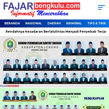
BERANDA
NASIONAL
DAERAH
KRIMINAL
TIPS & TRIK
endahnya Kesadaran Berlalulintas Menjadi Penyebab Terjaring O