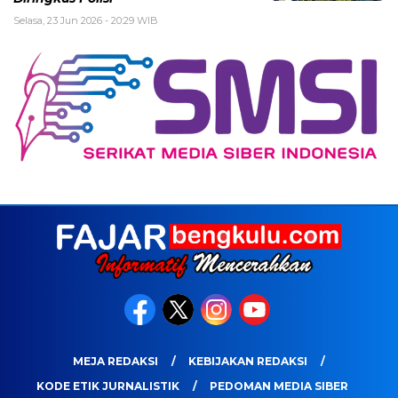
Selasa, 23 Jun 2026 - 20:29 WIB
MEJA REDAKSI
KEBIJAKAN REDAKSI
KODE ETIK JURNALISTIK
PEDOMAN MEDIA SIBER