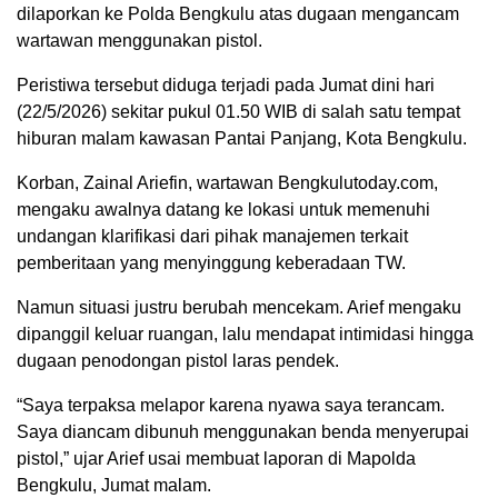
dilaporkan ke Polda Bengkulu atas dugaan mengancam
wartawan menggunakan pistol.
Peristiwa tersebut diduga terjadi pada Jumat dini hari
(22/5/2026) sekitar pukul 01.50 WIB di salah satu tempat
hiburan malam kawasan Pantai Panjang, Kota Bengkulu.
Korban, Zainal Ariefin, wartawan Bengkulutoday.com,
mengaku awalnya datang ke lokasi untuk memenuhi
undangan klarifikasi dari pihak manajemen terkait
pemberitaan yang menyinggung keberadaan TW.
Namun situasi justru berubah mencekam. Arief mengaku
dipanggil keluar ruangan, lalu mendapat intimidasi hingga
dugaan penodongan pistol laras pendek.
“Saya terpaksa melapor karena nyawa saya terancam.
Saya diancam dibunuh menggunakan benda menyerupai
pistol,” ujar Arief usai membuat laporan di Mapolda
Bengkulu, Jumat malam.