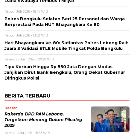
Dana Swadaya Tembus 1 Milyar
Rabu, 1 Juli 2026 - 18:14 WIB
Polres Bengkulu Selatan Beri 25 Personel dan Warga
Berprestasi Pada HUT Bhayangkara Ke 80
Rabu, 1 Juli 2026 - 13:02 WIB
Hari Bhayangkara ke-80: Satlantas Polres Lebong Raih
Juara 3 Validasi ETLE Mobile Tingkat Polda Bengkulu
Selasa, 23 Juni 2026 - 20:29 WIB
Tipu Korban Hingga Rp 550 Juta Dengan Modus
Janjikan Dirut Bank Bengkulu, Orang Dekat Gubernur
Diringkus Polisi
BERITA TERBARU
Daerah
Rakerda DPD PAN Lebong,
Targetkan Menang Dalam Pilcaleg
2029
Sabtu, 1 Agu 2026 - 18:53 WIB