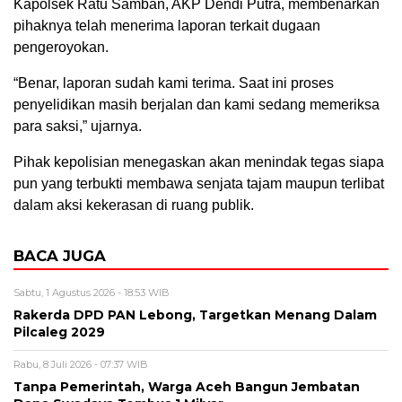
Kapolsek Ratu Samban, AKP Dendi Putra, membenarkan
pihaknya telah menerima laporan terkait dugaan
pengeroyokan.
“Benar, laporan sudah kami terima. Saat ini proses
penyelidikan masih berjalan dan kami sedang memeriksa
para saksi,” ujarnya.
Pihak kepolisian menegaskan akan menindak tegas siapa
pun yang terbukti membawa senjata tajam maupun terlibat
dalam aksi kekerasan di ruang publik.
BACA JUGA
Sabtu, 1 Agustus 2026 - 18:53 WIB
Rakerda DPD PAN Lebong, Targetkan Menang Dalam
Pilcaleg 2029
Rabu, 8 Juli 2026 - 07:37 WIB
Tanpa Pemerintah, Warga Aceh Bangun Jembatan