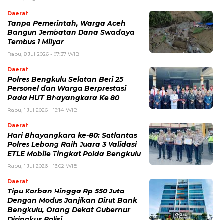
Daerah
Tanpa Pemerintah, Warga Aceh
Bangun Jembatan Dana Swadaya
Tembus 1 Milyar
Rabu, 8 Jul 2026 - 07:37 WIB
Daerah
Polres Bengkulu Selatan Beri 25
Personel dan Warga Berprestasi
Pada HUT Bhayangkara Ke 80
Rabu, 1 Jul 2026 - 18:14 WIB
Daerah
Hari Bhayangkara ke-80: Satlantas
Polres Lebong Raih Juara 3 Validasi
ETLE Mobile Tingkat Polda Bengkulu
Rabu, 1 Jul 2026 - 13:02 WIB
Daerah
Tipu Korban Hingga Rp 550 Juta
Dengan Modus Janjikan Dirut Bank
Bengkulu, Orang Dekat Gubernur
Diringkus Polisi