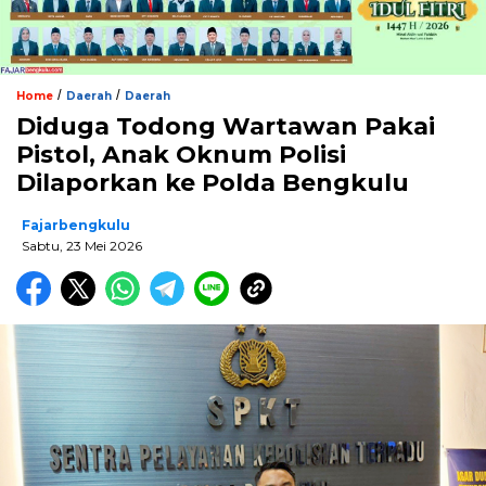
/
/
Home
Daerah
Daerah
Diduga Todong Wartawan Pakai
Pistol, Anak Oknum Polisi
Dilaporkan ke Polda Bengkulu
Fajarbengkulu
Sabtu, 23 Mei 2026