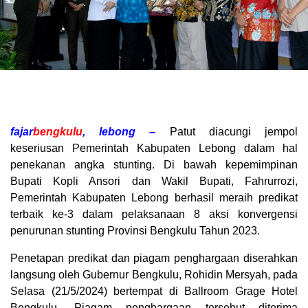
fajar
bengkulu
, lebong –
Patut diacungi jempol
keseriusan Pemerintah Kabupaten Lebong dalam hal
penekanan angka stunting. Di bawah kepemimpinan
Bupati Kopli Ansori dan Wakil Bupati, Fahrurrozi,
Pemerintah Kabupaten Lebong berhasil meraih predikat
terbaik ke-3 dalam pelaksanaan 8 aksi konvergensi
penurunan stunting Provinsi Bengkulu Tahun 2023.
Penetapan predikat dan piagam penghargaan diserahkan
langsung oleh Gubernur Bengkulu, Rohidin Mersyah, pada
Selasa (21/5/2024) bertempat di Ballroom Grage Hotel
Bengkulu. Piagam penghargaan tersebut diterima