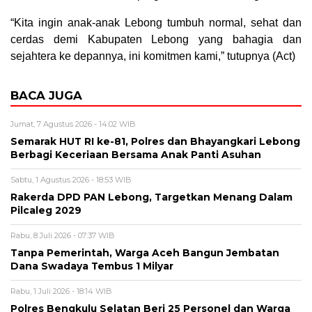
“Kita ingin anak-anak Lebong tumbuh normal, sehat dan
cerdas demi Kabupaten Lebong yang bahagia dan
sejahtera ke depannya, ini komitmen kami,” tutupnya (Act)
BACA JUGA
Jumat, 7 Agustus 2026 - 14:02 WIB
Semarak HUT RI ke-81, Polres dan Bhayangkari Lebong
Berbagi Keceriaan Bersama Anak Panti Asuhan
Sabtu, 1 Agustus 2026 - 18:53 WIB
Rakerda DPD PAN Lebong, Targetkan Menang Dalam
Pilcaleg 2029
Rabu, 8 Juli 2026 - 07:37 WIB
Tanpa Pemerintah, Warga Aceh Bangun Jembatan
Dana Swadaya Tembus 1 Milyar
Rabu, 1 Juli 2026 - 18:14 WIB
Polres Bengkulu Selatan Beri 25 Personel dan Warga