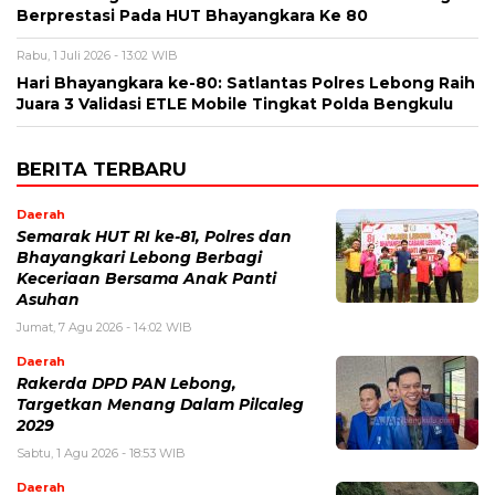
Berprestasi Pada HUT Bhayangkara Ke 80
Rabu, 1 Juli 2026 - 13:02 WIB
Hari Bhayangkara ke-80: Satlantas Polres Lebong Raih
Juara 3 Validasi ETLE Mobile Tingkat Polda Bengkulu
BERITA TERBARU
Daerah
Semarak HUT RI ke-81, Polres dan
Bhayangkari Lebong Berbagi
Keceriaan Bersama Anak Panti
Asuhan
Jumat, 7 Agu 2026 - 14:02 WIB
Daerah
Rakerda DPD PAN Lebong,
Targetkan Menang Dalam Pilcaleg
2029
Sabtu, 1 Agu 2026 - 18:53 WIB
Daerah