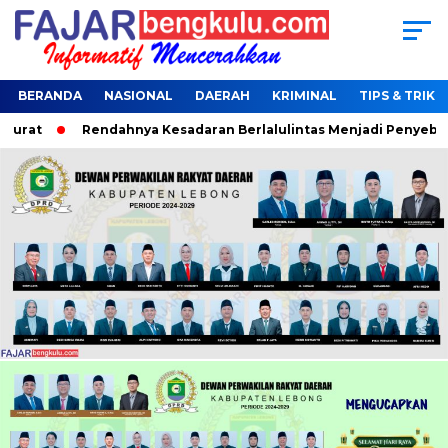
BERANDA
NASIONAL
DAERAH
KRIMINAL
TIPS & TRIK
rat
Rendahnya Kesadaran Berlalulintas Menjadi Penyebab Te