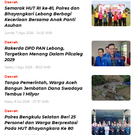
Daerah
Semarak HUT RI ke-81, Polres dan
Bhayangkari Lebong Berbagi
Keceriaan Bersama Anak Panti
Asuhan
Jumat, 7 Agu 2026 - 14:02 WIB
Daerah
Rakerda DPD PAN Lebong,
Targetkan Menang Dalam Pilcaleg
2029
Sabtu, 1 Agu 2026 - 18:53 WIB
Daerah
Tanpa Pemerintah, Warga Aceh
Bangun Jembatan Dana Swadaya
Tembus 1 Milyar
Rabu, 8 Jul 2026 - 07:37 WIB
Daerah
Polres Bengkulu Selatan Beri 25
Personel dan Warga Berprestasi
Pada HUT Bhayangkara Ke 80