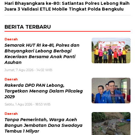
Hari Bhayangkara ke-80: Satlantas Polres Lebong Raih
Juara 3 Validasi ETLE Mobile Tingkat Polda Bengkulu
BERITA TERBARU
Daerah
Semarak HUT RI ke-81, Polres dan
Bhayangkari Lebong Berbagi
Keceriaan Bersama Anak Panti
Asuhan
Jumat, 7 Agu 2026 - 14:02 WIB
Daerah
Rakerda DPD PAN Lebong,
Targetkan Menang Dalam Pilcaleg
2029
Sabtu, 1 Agu 2026 - 18:53 WIB
Daerah
Tanpa Pemerintah, Warga Aceh
Bangun Jembatan Dana Swadaya
Tembus 1 Milyar