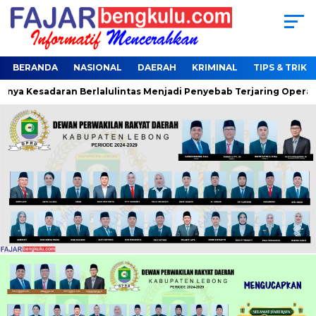
BERANDA
NASIONAL
DAERAH
KRIMINAL
TIPS & TRIK
daran Berlalulintas Menjadi Penyebab Terjaring Operasi Zebra N