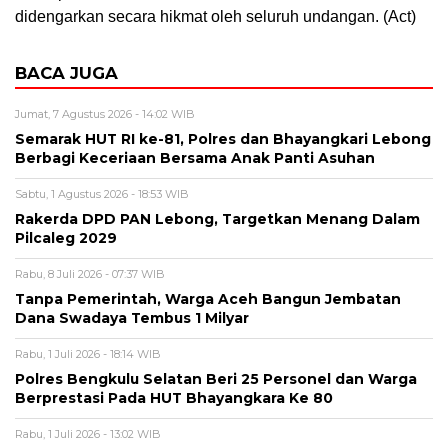
didengarkan secara hikmat oleh seluruh undangan. (Act)
BACA JUGA
Jumat, 7 Agustus 2026 - 14:02 WIB
Semarak HUT RI ke-81, Polres dan Bhayangkari Lebong
Berbagi Keceriaan Bersama Anak Panti Asuhan
Sabtu, 1 Agustus 2026 - 18:53 WIB
Rakerda DPD PAN Lebong, Targetkan Menang Dalam
Pilcaleg 2029
Rabu, 8 Juli 2026 - 07:37 WIB
Tanpa Pemerintah, Warga Aceh Bangun Jembatan
Dana Swadaya Tembus 1 Milyar
Rabu, 1 Juli 2026 - 18:14 WIB
Polres Bengkulu Selatan Beri 25 Personel dan Warga
Berprestasi Pada HUT Bhayangkara Ke 80
Rabu, 1 Juli 2026 - 13:02 WIB