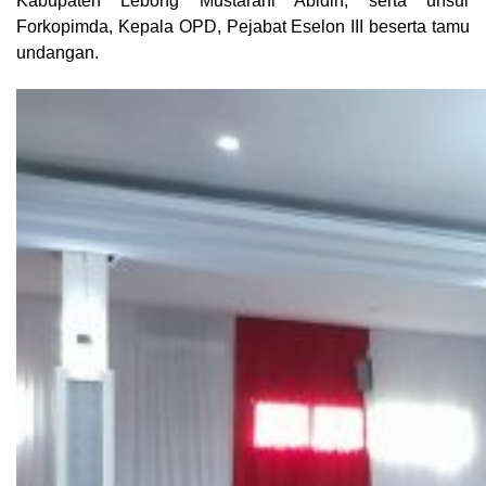
Kabupaten Lebong Mustarani Abidin, serta unsur
Forkopimda, Kepala OPD, Pejabat Eselon III beserta tamu
undangan.