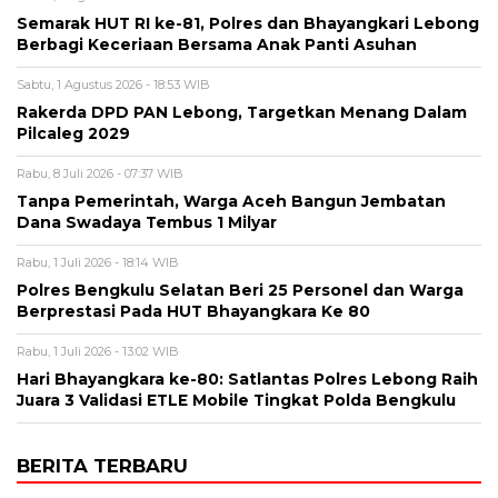
Semarak HUT RI ke-81, Polres dan Bhayangkari Lebong
Berbagi Keceriaan Bersama Anak Panti Asuhan
Sabtu, 1 Agustus 2026 - 18:53 WIB
Rakerda DPD PAN Lebong, Targetkan Menang Dalam
Pilcaleg 2029
Rabu, 8 Juli 2026 - 07:37 WIB
Tanpa Pemerintah, Warga Aceh Bangun Jembatan
Dana Swadaya Tembus 1 Milyar
Rabu, 1 Juli 2026 - 18:14 WIB
Polres Bengkulu Selatan Beri 25 Personel dan Warga
Berprestasi Pada HUT Bhayangkara Ke 80
Rabu, 1 Juli 2026 - 13:02 WIB
Hari Bhayangkara ke-80: Satlantas Polres Lebong Raih
Juara 3 Validasi ETLE Mobile Tingkat Polda Bengkulu
BERITA TERBARU