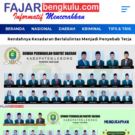
BERANDA
NASIONAL
DAERAH
KRIMINAL
TIPS & TRIK
hnya Kesadaran Berlalulintas Menjadi Penyebab Terjaring Operas