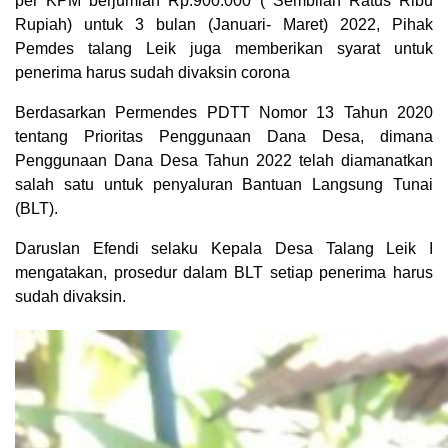
per KPM berjumlah Rp.900.000 ( Sembilan Ratus Ribu
Rupiah) untuk 3 bulan (Januari- Maret) 2022, Pihak
Pemdes talang Leik juga memberikan syarat untuk
penerima harus sudah divaksin corona
Berdasarkan Permendes PDTT Nomor 13 Tahun 2020
tentang Prioritas Penggunaan Dana Desa, dimana
Penggunaan Dana Desa Tahun 2022 telah diamanatkan
salah satu untuk penyaluran Bantuan Langsung Tunai
(BLT).
Daruslan Efendi selaku Kepala Desa Talang Leik I
mengatakan, prosedur dalam BLT setiap penerima harus
sudah divaksin.