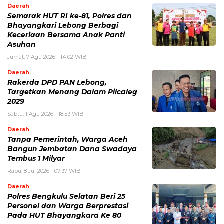
Daerah
Semarak HUT RI ke-81, Polres dan
Bhayangkari Lebong Berbagi
Keceriaan Bersama Anak Panti
Asuhan
Jumat, 7 Agu 2026 - 14:02 WIB
Daerah
Rakerda DPD PAN Lebong,
Targetkan Menang Dalam Pilcaleg
2029
Sabtu, 1 Agu 2026 - 18:53 WIB
Daerah
Tanpa Pemerintah, Warga Aceh
Bangun Jembatan Dana Swadaya
Tembus 1 Milyar
Rabu, 8 Jul 2026 - 07:37 WIB
Daerah
Polres Bengkulu Selatan Beri 25
Personel dan Warga Berprestasi
Pada HUT Bhayangkara Ke 80