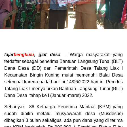
fajar
bengkulu
, giat desa –
Warga masyarakat yang
terdaftar sebagai penerima Bantuan Langsung Tunai (BLT)
Dana Desa (DD) dari Pemerintah Desa Talang Liak I
Kecamatan Bingin Kuning mulai memenuhi Balai Desa
setempat karena pada hari ini 14/06/2022 hari ini Pemdes
Talang Liak I menyalurkan Bantuan Langsung Tunai (BLT)
Dana Desa tahap ke I (Januari-maret) 2022.
Sebanyak 88 Keluarga Penerima Manfaat (KPM) yang
sudah dipilih melalui musyawarah desa (Musdesus)
dibagikan 3 bulan sekaligus, ada pun dana yang di terima