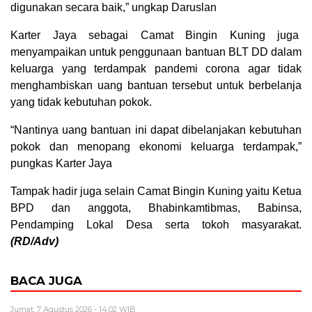
digunakan secara baik,” ungkap Daruslan
Karter Jaya sebagai Camat Bingin Kuning juga
menyampaikan untuk penggunaan bantuan BLT DD dalam
keluarga yang terdampak pandemi corona agar tidak
menghambiskan uang bantuan tersebut untuk berbelanja
yang tidak kebutuhan pokok.
“Nantinya uang bantuan ini dapat dibelanjakan kebutuhan
pokok dan menopang ekonomi keluarga terdampak,”
pungkas Karter Jaya
Tampak hadir juga selain Camat Bingin Kuning yaitu Ketua
BPD dan anggota, Bhabinkamtibmas, Babinsa,
Pendamping Lokal Desa serta tokoh masyarakat.
(RD/Adv)
BACA JUGA
Jumat, 7 Agustus 2026 - 14:02 WIB