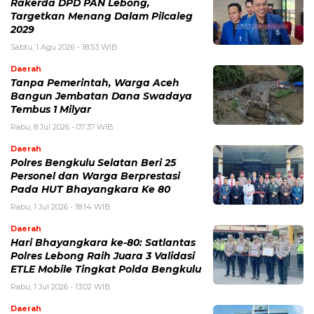
Rakerda DPD PAN Lebong,
Targetkan Menang Dalam Pilcaleg
2029
Sabtu, 1 Agu 2026 - 18:53 WIB
Daerah
Tanpa Pemerintah, Warga Aceh
Bangun Jembatan Dana Swadaya
Tembus 1 Milyar
Rabu, 8 Jul 2026 - 07:37 WIB
Daerah
Polres Bengkulu Selatan Beri 25
Personel dan Warga Berprestasi
Pada HUT Bhayangkara Ke 80
Rabu, 1 Jul 2026 - 18:14 WIB
Daerah
Hari Bhayangkara ke-80: Satlantas
Polres Lebong Raih Juara 3 Validasi
ETLE Mobile Tingkat Polda Bengkulu
Rabu, 1 Jul 2026 - 13:02 WIB
Daerah