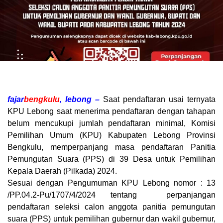
fajar
bengkulu
, lebong –
Saat pendaftaran usai ternyata
KPU Lebong saat menerima pendaftaran dengan tahapan
belum mencukupi jumlah pendaftaran minimal, Komisi
Pemilihan Umum (KPU) Kabupaten Lebong Provinsi
Bengkulu, memperpanjang masa pendaftaran Panitia
Pemungutan Suara (PPS) di 39 Desa untuk Pemilihan
Kepala Daerah (Pilkada) 2024.
Sesuai dengan Pengumuman KPU Lebong nomor : 13
/PP.04.2-Pu/1707/4/2024 tentang perpanjangan
pendaftaran seleksi calon anggota panitia pemungutan
suara (PPS) untuk pemilihan gubernur dan wakil gubernur,