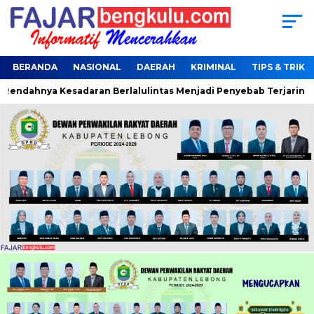
BERANDA
NASIONAL
DAERAH
KRIMINAL
TIPS & TRIK
ahnya Kesadaran Berlalulintas Menjadi Penyebab Terjaring Opera