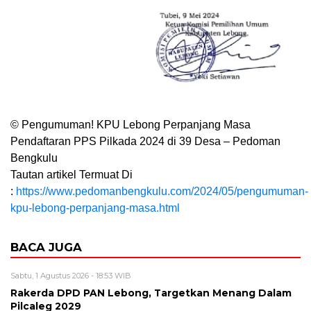
© Pengumuman! KPU Lebong Perpanjang Masa
Pendaftaran PPS Pilkada 2024 di 39 Desa – Pedoman
Bengkulu
Tautan artikel Termuat Di
:
https://www.pedomanbengkulu.com/2024/05/pengumuman-
kpu-lebong-perpanjang-masa.html
BACA JUGA
Sabtu, 1 Agustus 2026 - 18:53 WIB
Rakerda DPD PAN Lebong, Targetkan Menang Dalam
Pilcaleg 2029