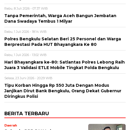
Rabu, 8 Juli 2026 - 07:37 WIB
Tanpa Pemerintah, Warga Aceh Bangun Jembatan
Dana Swadaya Tembus 1 Milyar
Rabu, 1 Juli 2026 - 18:14 WIB
Polres Bengkulu Selatan Beri 25 Personel dan Warga
Berprestasi Pada HUT Bhayangkara Ke 80
Rabu, 1 Juli 2026 - 13:02 WIB
Hari Bhayangkara ke-80: Satlantas Polres Lebong Raih
Juara 3 Validasi ETLE Mobile Tingkat Polda Bengkulu
Selasa, 23 Juni 2026 - 20:29 WIB
Tipu Korban Hingga Rp 550 Juta Dengan Modus
Janjikan Dirut Bank Bengkulu, Orang Dekat Gubernur
Diringkus Polisi
BERITA TERBARU
Daerah