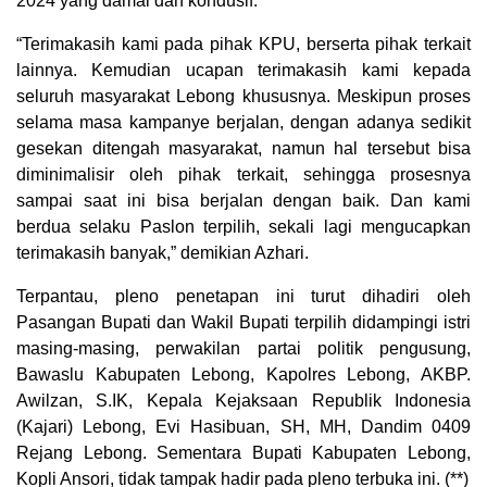
2024 yang damai dan kondusif.
“Terimakasih kami pada pihak KPU, berserta pihak terkait
lainnya. Kemudian ucapan terimakasih kami kepada
seluruh masyarakat Lebong khususnya. Meskipun proses
selama masa kampanye berjalan, dengan adanya sedikit
gesekan ditengah masyarakat, namun hal tersebut bisa
diminimalisir oleh pihak terkait, sehingga prosesnya
sampai saat ini bisa berjalan dengan baik. Dan kami
berdua selaku Paslon terpilih, sekali lagi mengucapkan
terimakasih banyak,” demikian Azhari.
Terpantau, pleno penetapan ini turut dihadiri oleh
Pasangan Bupati dan Wakil Bupati terpilih didampingi istri
masing-masing, perwakilan partai politik pengusung,
Bawaslu Kabupaten Lebong, Kapolres Lebong, AKBP.
Awilzan, S.IK, Kepala Kejaksaan Republik Indonesia
(Kajari) Lebong, Evi Hasibuan, SH, MH, Dandim 0409
Rejang Lebong. Sementara Bupati Kabupaten Lebong,
Kopli Ansori, tidak tampak hadir pada pleno terbuka ini. (**)