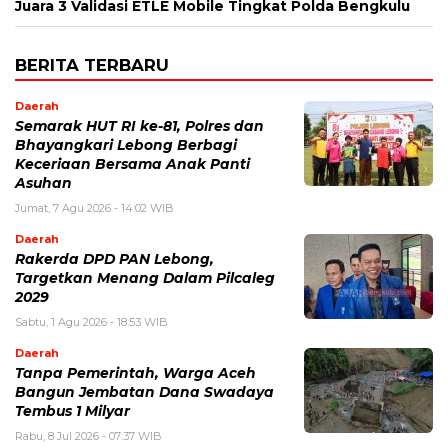
Juara 3 Validasi ETLE Mobile Tingkat Polda Bengkulu
BERITA TERBARU
Daerah
Semarak HUT RI ke-81, Polres dan
Bhayangkari Lebong Berbagi
Keceriaan Bersama Anak Panti
Asuhan
Jumat, 7 Agu 2026 - 14:02 WIB
Daerah
Rakerda DPD PAN Lebong,
Targetkan Menang Dalam Pilcaleg
2029
Sabtu, 1 Agu 2026 - 18:53 WIB
Daerah
Tanpa Pemerintah, Warga Aceh
Bangun Jembatan Dana Swadaya
Tembus 1 Milyar
Rabu, 8 Jul 2026 - 07:37 WIB