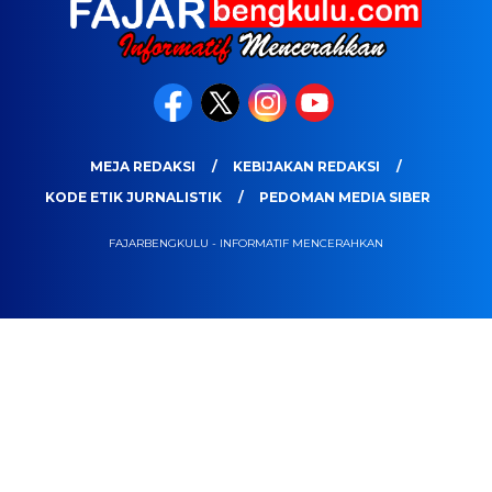
MEJA REDAKSI
KEBIJAKAN REDAKSI
KODE ETIK JURNALISTIK
PEDOMAN MEDIA SIBER
FAJARBENGKULU - INFORMATIF MENCERAHKAN