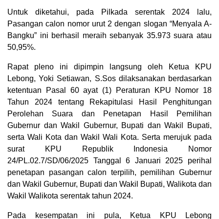
Untuk diketahui, pada Pilkada serentak 2024 lalu,
Pasangan calon nomor urut 2 dengan slogan “Menyala A-
Bangku” ini berhasil meraih sebanyak 35.973 suara atau
50,95%.
Rapat pleno ini dipimpin langsung oleh Ketua KPU
Lebong, Yoki Setiawan, S.Sos dilaksanakan berdasarkan
ketentuan Pasal 60 ayat (1) Peraturan KPU Nomor 18
Tahun 2024 tentang Rekapitulasi Hasil Penghitungan
Perolehan Suara dan Penetapan Hasil Pemilihan
Gubernur dan Wakil Gubernur, Bupati dan Wakil Bupati,
serta Wali Kota dan Wakil Wali Kota. Serta merujuk pada
surat KPU Republik Indonesia Nomor
24/PL.02.7/SD/06/2025 Tanggal 6 Januari 2025 perihal
penetapan pasangan calon terpilih, pemilihan Gubernur
dan Wakil Gubernur, Bupati dan Wakil Bupati, Walikota dan
Wakil Walikota serentak tahun 2024.
Pada kesempatan ini pula, Ketua KPU Lebong