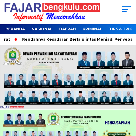
BERANDA
NASIONAL
DAERAH
KRIMINAL
TIPS & TRIK
t
Rendahnya Kesadaran Berlalulintas Menjadi Penyebab Terj