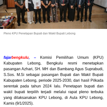
Pleno KPU Penetapan Bupati dan Wakil Bupati Lebong
fajar
bengkulu
, –
Komisi Pemilihan Umum (KPU)
Kabupaten Lebong, Bengkulu resmi menetapkan
pasangan Azhari, SH. MH dan Bambang Agus Suprabudi,
S.Sos. M.Si sebagai pasangan Bupati dan Wakil Bupati
Kabupaten Lebong, periode 2025-2030, dari hasil Pilkada
serentak pada tahun 2024 lalu. Penetapan bupati dan
wakil bupati terpilih terjadi melalui rapat pleno terbuka
yang dilaksanakan KPU Lebong, di Aula KPU Lebong,
Kamis (9/1/2025).