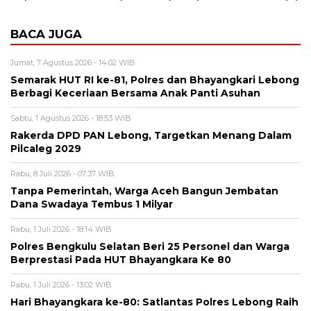
BACA JUGA
Jumat, 7 Agustus 2026 - 14:02 WIB
Semarak HUT RI ke-81, Polres dan Bhayangkari Lebong
Berbagi Keceriaan Bersama Anak Panti Asuhan
Sabtu, 1 Agustus 2026 - 18:53 WIB
Rakerda DPD PAN Lebong, Targetkan Menang Dalam
Pilcaleg 2029
Rabu, 8 Juli 2026 - 07:37 WIB
Tanpa Pemerintah, Warga Aceh Bangun Jembatan
Dana Swadaya Tembus 1 Milyar
Rabu, 1 Juli 2026 - 18:14 WIB
Polres Bengkulu Selatan Beri 25 Personel dan Warga
Berprestasi Pada HUT Bhayangkara Ke 80
Rabu, 1 Juli 2026 - 13:02 WIB
Hari Bhayangkara ke-80: Satlantas Polres Lebong Raih